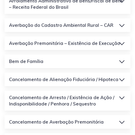
Arrolamento Administrativo de Bens/Fiscal de Bens
– Receita Federal do Brasil
Averbação do Cadastro Ambiental Rural – CAR
Averbação Premonitória – Existência de Execução
Bem de Família
Cancelamento de Alienação Fiduciária / Hipoteca
Cancelamento de Arresto / Existência de Ação /
Indisponibilidade / Penhora / Sequestro
Cancelamento de Averbação Premonitória