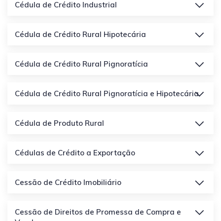
Cédula de Crédito Industrial
Cédula de Crédito Rural Hipotecária
Cédula de Crédito Rural Pignoratícia
Cédula de Crédito Rural Pignoratícia e Hipotecária
Cédula de Produto Rural
Cédulas de Crédito a Exportação
Cessão de Crédito Imobiliário
Cessão de Direitos de Promessa de Compra e